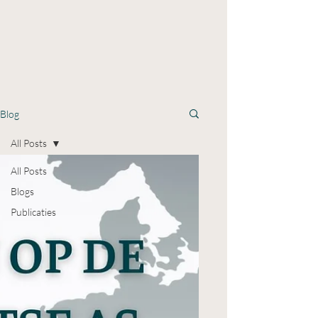
Blog
All Posts
All Posts
Blogs
Publicaties