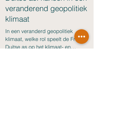
Aanhaken op de Frans-
Duitse as: kansen in een
veranderend geopolitiek
klimaat
In een veranderd geopolitiek
klimaat, welke rol speelt de Frans-
Duitse as op het klimaat- en
buitenlandbeleid? Dat lees je hier!