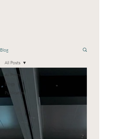
Blog
All Posts
All Posts
Blogs
Publicaties